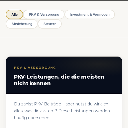
Alle
PKV & Versorgung
Investment & Vermögen
Absicherung
Steuern
PKV & VERSORGUNG
PKV-Leistungen, die die meisten
nicht kennen
Du zahlst PKV-Beiträge – aber nutzt du wirklich
alles, was dir zusteht? Diese Leistungen werden
häufig übersehen.