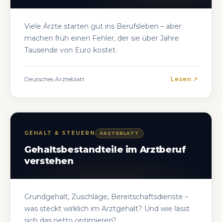
Viele Ärzte starten gut ins Berufsleben – aber
machen früh einen Fehler, der sie über Jahre
Tausende von Euro kostet.
Deutsches Ärzteblatt
Lesen ↗
GEHALT & STEUERN
ÄRZTEBLATT
Gehaltsbestandteile im Arztberuf
verstehen
Grundgehalt, Zuschläge, Bereitschaftsdienste –
was steckt wirklich im Arztgehalt? Und wie lässt
sich das netto optimieren?