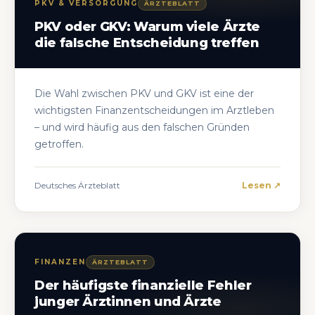
PKV & VERSORGUNG
ÄRZTEBLATT
PKV oder GKV: Warum viele Ärzte
die falsche Entscheidung treffen
Die Wahl zwischen PKV und GKV ist eine der
wichtigsten Finanzentscheidungen im Arztleben
– und wird häufig aus den falschen Gründen
getroffen.
Deutsches Ärzteblatt
Lesen ↗
FINANZEN
ÄRZTEBLATT
Der häufigste finanzielle Fehler
junger Ärztinnen und Ärzte