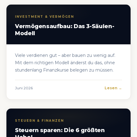
INVESTMENT & VERMÖGEN
Vermögensaufbau: Das 3-Säulen-
Modell
Viele verdienen gut – aber bauen zu wenig auf.
Mit dem richtigen Modell änderst du das, ohne
stundenlang Finanzkurse belegen zu müssen.
Juni 2026
Lesen →
STEUERN & FINANZEN
Steuern sparen: Die 6 größten