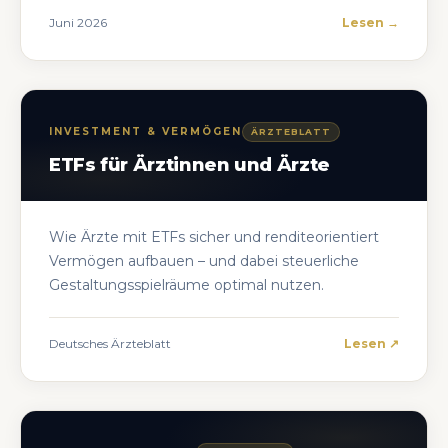
Juni 2026
Lesen →
INVESTMENT & VERMÖGEN
ÄRZTEBLATT
ETFs für Ärztinnen und Ärzte
Wie Ärzte mit ETFs sicher und renditeorientiert
Vermögen aufbauen – und dabei steuerliche
Gestaltungsspielräume optimal nutzen.
Deutsches Ärzteblatt
Lesen ↗