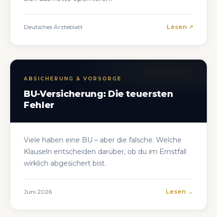
Deutsches Ärzteblatt
Lesen ↗
ABSICHERUNG & VORSORGE
BU-Versicherung: Die teuersten
Fehler
Viele haben eine BU – aber die falsche. Welche
Klauseln entscheiden darüber, ob du im Ernstfall
wirklich abgesichert bist.
Juni 2026
Lesen →