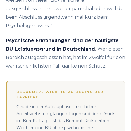
werden von vielen BU-Versicherern
ausgeschlossen – entweder pauschal oder weil du
beim Abschluss „irgendwann mal kurz beim
Psychologen warst".
Psychische Erkrankungen sind der häufigste
BU-Leistungsgrund in Deutschland.
Wer diesen
Bereich ausgeschlossen hat, hat im Zweifel für den
wahrscheinlichsten Fall gar keinen Schutz.
BESONDERS WICHTIG ZU BEGINN DER
KARRIERE
Gerade in der Aufbauphase – mit hoher
Arbeitsbelastung, langen Tagen und dem Druck
im Berufsalltag – ist das Burnout-Risiko erhöht.
Wer hier eine BU ohne psychiatrische