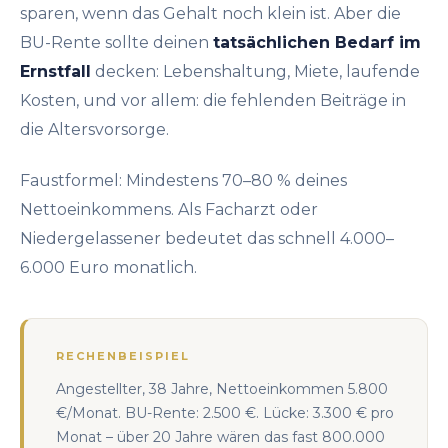
sparen, wenn das Gehalt noch klein ist. Aber die
BU-Rente sollte deinen
tatsächlichen Bedarf im
Ernstfall
decken: Lebenshaltung, Miete, laufende
Kosten, und vor allem: die fehlenden Beiträge in
die Altersvorsorge.
Faustformel: Mindestens 70–80 % deines
Nettoeinkommens. Als Facharzt oder
Niedergelassener bedeutet das schnell 4.000–
6.000 Euro monatlich.
RECHENBEISPIEL
Angestellter, 38 Jahre, Nettoeinkommen 5.800
€/Monat. BU-Rente: 2.500 €. Lücke: 3.300 € pro
Monat – über 20 Jahre wären das fast 800.000