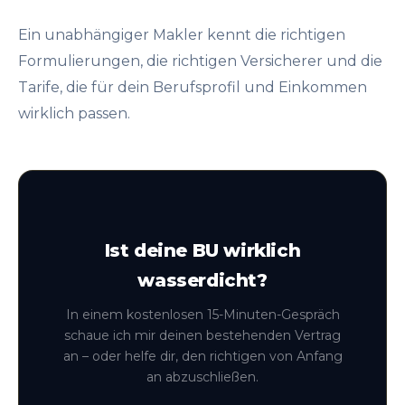
Ein unabhängiger Makler kennt die richtigen
Formulierungen, die richtigen Versicherer und die
Tarife, die für dein Berufsprofil und Einkommen
wirklich passen.
Ist deine BU wirklich
wasserdicht?
In einem kostenlosen 15-Minuten-Gespräch
schaue ich mir deinen bestehenden Vertrag
an – oder helfe dir, den richtigen von Anfang
an abzuschließen.