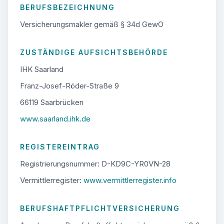
BERUFSBEZEICHNUNG
Versicherungsmakler gemäß § 34d GewO
ZUSTÄNDIGE AUFSICHTSBEHÖRDE
IHK Saarland
Franz-Josef-Röder-Straße 9
66119 Saarbrücken
www.saarland.ihk.de
REGISTEREINTRAG
Registrierungsnummer: D-KD9C-YR0VN-28
Vermittlerregister:
www.vermittlerregister.info
BERUFSHAFTPFLICHTVERSICHERUNG